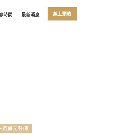
線上預約
診時間
最新消息
－黃麒元醫師