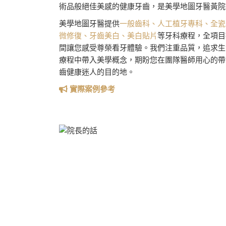
術品般絕佳美感的健康牙齒，是美學地圖牙醫黃院
美學地圖牙醫提供
一般齒科、人工植牙專科、全瓷
微修復、牙齒美白、美白貼片
等牙科療程，全項目
間讓您感受尊榮看牙體驗。我們注重品質，追求生
療程中帶入美學概念，期盼您在團隊醫師用心的帶
齒健康迷人的目的地。
實際案例參考