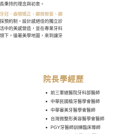
長秉持的理念與初衷。
牙冠、齒顎矯正、顯微根管、顯
採預約制，設計感絕佳的獨立診
活中的美感營造，並在專業牙科
領下，循著美學地圖，來到讓牙
院長學經歷
前三軍總醫院牙科部醫師
中華民國植牙醫學會醫師
中華審美牙醫學會醫師
台灣微整形美容醫學會醫師
PGY牙醫師訓練臨床導師