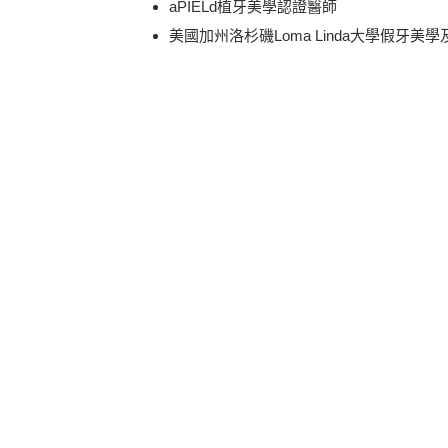
aPIELd植牙美學認證醫師
美國加州洛杉磯Loma Linda大學假牙美