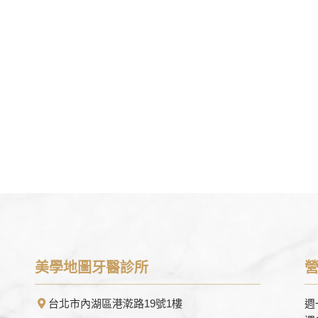
美學地圖牙醫診所
台北市內湖區港漧路19號1樓
週一