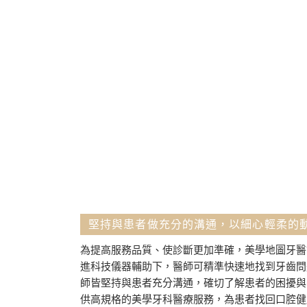
堅持與患者做充分的溝通，以細心輕柔的
為提高服務品質、使診斷更加準確，美學地圖牙醫
進科技儀器輔助下，醫師可精準快速地找到牙齒問
師皆堅持與患者充分溝通，確切了解患者的困擾與
供高規格的美學牙科醫療服務，為患者找回口腔健