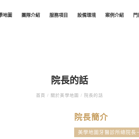
學地圖
團隊介紹
服務項目
設備環境
案例介紹
門
院長的話
首頁
/
關於美學地圖
/
院長的話
院長簡介
美學地圖牙醫診所總院長