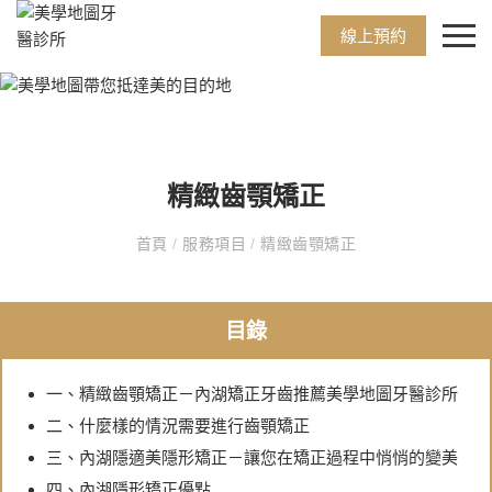
線上預約
精緻齒顎矯正
首頁
/
服務項目
/
精緻齒顎矯正
目錄
一、精緻齒顎矯正－內湖矯正牙齒推薦美學地圖牙醫診所
二、什麼樣的情況需要進行齒顎矯正
三、內湖隱適美隱形矯正－讓您在矯正過程中悄悄的變美
四、內湖隱形矯正優點