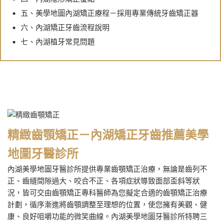
五、美學地圖內湖矯正療程－採用專業傳統牙齒矯正器
六、內湖矯正牙齒流程說明
七、內湖植牙常見問題
精緻齒顎矯正－內湖矯正牙齒推薦美學
地圖牙醫診所
內湖美學地圖牙醫診所提供專業齒顎矯正治療，無論是齒列不
正、齒縫間隙過大、咬合不正、各項症狀導致面部歪斜等狀
況，皆可交由齒顎矯正專科醫師為您擬定合適的齒顎矯正治療
計劃，循序漸進將齒顎調整至理想的位置，使您擁有美觀、健
康、良好咀嚼功能的微笑曲線。內湖美學地圖牙醫診所特聘三