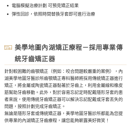
電腦模擬治療計劃 可預見矯正結果
彈性回診，依照時間替換牙套即可進行治療
美學地圖內湖矯正療程－採用專業傳
統牙齒矯正器
針對較困難的齒顎矯正（例如：咬合問題較嚴重的案例），內
湖美學地圖牙醫診所齒顎矯正專科醫師將採用傳統矯正器進行
矯正，將金屬或陶瓷矯正器黏著於牙齒上，利用金屬線和橡皮
筋幫助牙齒移動。此外，對於容易忘記定時配戴隱形牙套的患
者來說，使用傳統牙齒矯正器可以解決忘記配戴或牙套丟失的
問題，按照計劃完成牙齒矯正。
無論是隱形牙套或傳統矯正器，美學地圖牙醫診所都能為您提
供專業的內湖矯正牙齒療程，讓您能夠嶄露美好微笑！