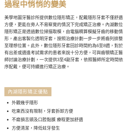
過程中悄悄的變美
美學地圖牙醫診所提供數位隱形矯正，配戴隱形牙套不僅舒適
方便，更能在旁人不易察覺的情況下完成矯正治療。內湖數位
隱形矯正是透過數位掃描取模，由電腦精算模擬牙齒的移動情
形，產出客製化透明牙套，按照治療計劃一步一步將齒列排整
至理想位置。此外，數位隱形牙套回診時間約為6至8週，對於
有出差或適逢考試需求的患者來說十分方便，可與齒顎矯正醫
師討論治療計劃，一次提供3至4副牙套，依照醫師所定時間依
序配戴，便可持續進行矯正治療。
內湖隱形矯正優點
外觀幾乎隱形
吃東西沒有限制，牙套拆卸方便
不磨損舌頭及口腔黏膜 療程更加舒適
方便清潔，降低蛀牙發生